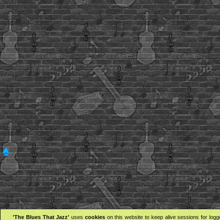
'The Blues That Jazz'
uses
cookies
on this website to keep alive sessions for logg