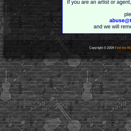
If you are an artist or age
pl
abuse@t
and we will rem
Copyright © 2009
Feel the Bl