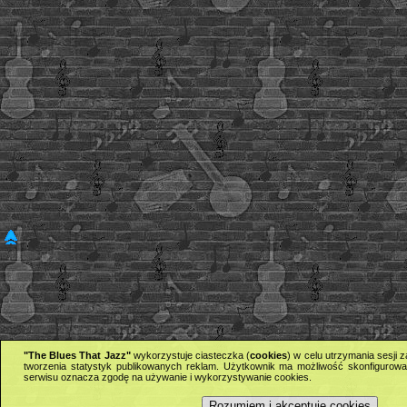
"The Blues That Jazz"
wykorzystuje ciasteczka (
cookies
) w celu utrzymania sesji
tworzenia statystyk publikowanych reklam. Użytkownik ma możliwość skonfigurowan
serwisu oznacza zgodę na używanie i wykorzystywanie cookies.
Rozumiem i akceptuję cookies