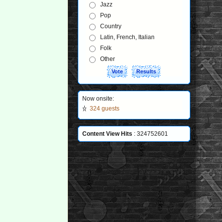
Jazz
Pop
Country
Latin, French, Italian
Folk
Other
Now onsite:
324 guests
Content View Hits
: 324752601