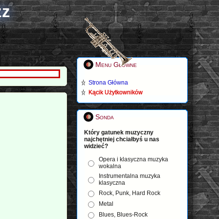
zz
Menu Główne
Strona Główna
Kącik Użytkowników
Sonda
Który gatunek muzyczny
najchętniej chciałbyś u nas
widzieć?
Opera i klasyczna muzyka
wokalna
Instrumentalna muzyka
klasyczna
Rock, Punk, Hard Rock
Metal
Blues, Blues-Rock