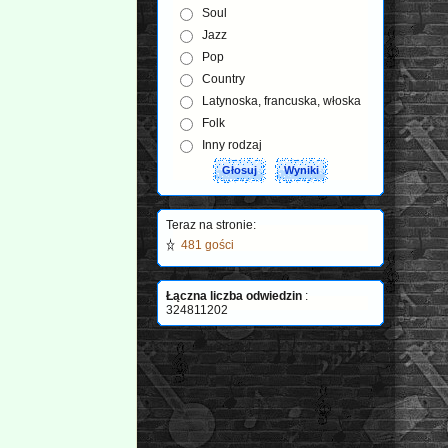
Soul
Jazz
Pop
Country
Latynoska, francuska, włoska
Folk
Inny rodzaj
Teraz na stronie:
481 gości
Łączna liczba odwiedzin
:
324811202