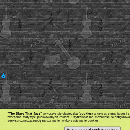
"The Blues That Jazz"
wykorzystuje ciasteczka (
cookies
) w celu utrzymania sesji
tworzenia statystyk publikowanych reklam. Użytkownik ma możliwość skonfigurowan
serwisu oznacza zgodę na używanie i wykorzystywanie cookies.
Rozumiem i akceptuję cookies