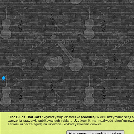
"The Blues That Jazz"
wykorzystuje ciasteczka (
cookies
) w celu utrzymania sesji
tworzenia statystyk publikowanych reklam. Użytkownik ma możliwość skonfigurowan
serwisu oznacza zgodę na używanie i wykorzystywanie cookies.
Rozumiem i akceptuję cookies