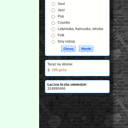
Soul
Jazz
Pop
Country
Latynoska, francuska, włoska
Folk
Inny rodzaj
Teraz na stronie:
299 gości
Łączna liczba odwiedzin
:
324890466