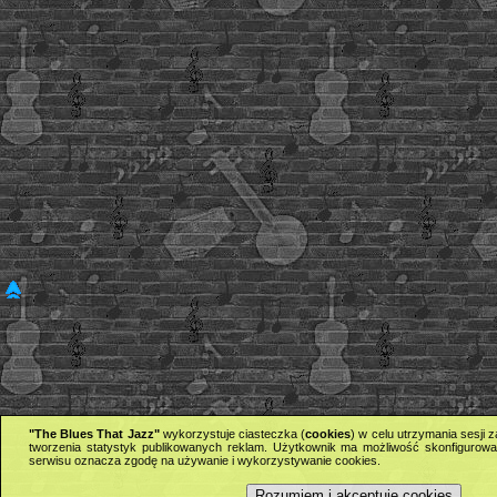
"The Blues That Jazz"
wykorzystuje ciasteczka (
cookies
) w celu utrzymania sesji
tworzenia statystyk publikowanych reklam. Użytkownik ma możliwość skonfigurowan
serwisu oznacza zgodę na używanie i wykorzystywanie cookies.
Rozumiem i akceptuję cookies