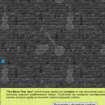
"The Blues That Jazz"
wykorzystuje ciasteczka (
cookies
) w celu utrzymania sesji
tworzenia statystyk publikowanych reklam. Użytkownik ma możliwość skonfigurowan
serwisu oznacza zgodę na używanie i wykorzystywanie cookies.
Rozumiem i akceptuję cookies