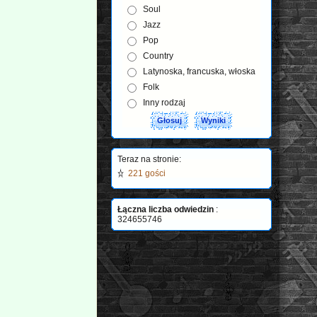
Soul
Jazz
Pop
Country
Latynoska, francuska, włoska
Folk
Inny rodzaj
Teraz na stronie:
221 gości
Łączna liczba odwiedzin
:
324655746