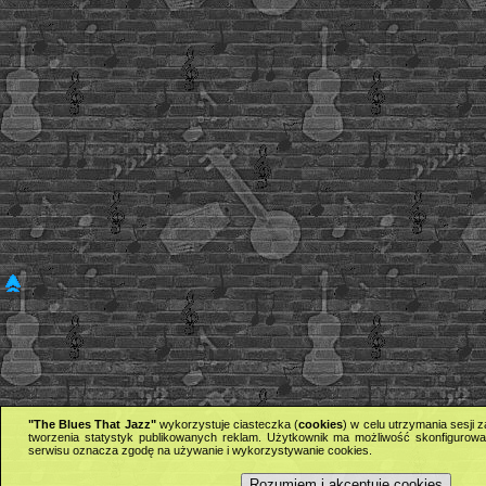
"The Blues That Jazz"
wykorzystuje ciasteczka (
cookies
) w celu utrzymania sesji
tworzenia statystyk publikowanych reklam. Użytkownik ma możliwość skonfigurowan
serwisu oznacza zgodę na używanie i wykorzystywanie cookies.
Rozumiem i akceptuję cookies