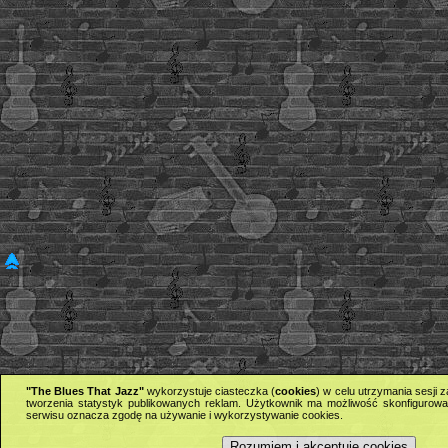
"The Blues That Jazz"
wykorzystuje ciasteczka (
cookies
) w celu utrzymania sesji
tworzenia statystyk publikowanych reklam. Użytkownik ma możliwość skonfigurowan
serwisu oznacza zgodę na używanie i wykorzystywanie cookies.
Rozumiem i akceptuję cookies