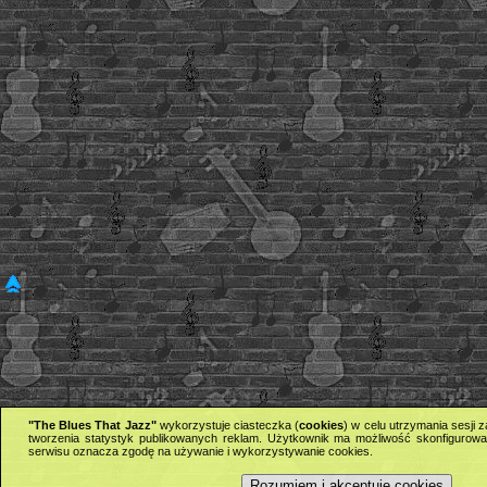
"The Blues That Jazz"
wykorzystuje ciasteczka (
cookies
) w celu utrzymania sesji
tworzenia statystyk publikowanych reklam. Użytkownik ma możliwość skonfigurowan
serwisu oznacza zgodę na używanie i wykorzystywanie cookies.
Rozumiem i akceptuję cookies