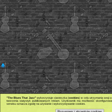
"The Blues That Jazz"
wykorzystuje ciasteczka (
cookies
) w celu utrzymania sesji
tworzenia statystyk publikowanych reklam. Użytkownik ma możliwość skonfigurowan
serwisu oznacza zgodę na używanie i wykorzystywanie cookies.
Rozumiem i akceptuję cookies