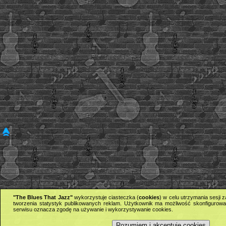
"The Blues That Jazz"
wykorzystuje ciasteczka (
cookies
) w celu utrzymania sesji
tworzenia statystyk publikowanych reklam. Użytkownik ma możliwość skonfigurowan
serwisu oznacza zgodę na używanie i wykorzystywanie cookies.
Rozumiem i akceptuję cookies