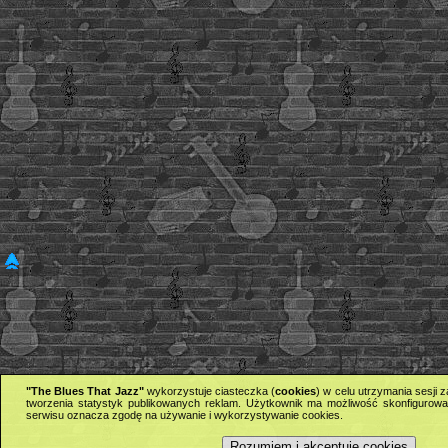
"The Blues That Jazz"
wykorzystuje ciasteczka (
cookies
) w celu utrzymania sesji
tworzenia statystyk publikowanych reklam. Użytkownik ma możliwość skonfigurowan
serwisu oznacza zgodę na używanie i wykorzystywanie cookies.
Rozumiem i akceptuję cookies