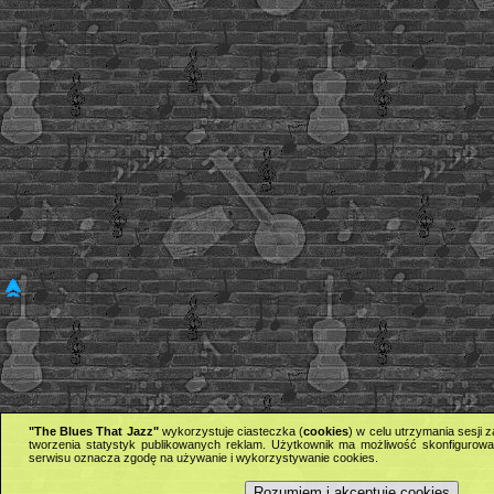
"The Blues That Jazz"
wykorzystuje ciasteczka (
cookies
) w celu utrzymania sesji
tworzenia statystyk publikowanych reklam. Użytkownik ma możliwość skonfigurowan
serwisu oznacza zgodę na używanie i wykorzystywanie cookies.
Rozumiem i akceptuję cookies