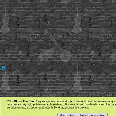
"The Blues That Jazz"
wykorzystuje ciasteczka (
cookies
) w celu utrzymania sesji
tworzenia statystyk publikowanych reklam. Użytkownik ma możliwość skonfigurowan
serwisu oznacza zgodę na używanie i wykorzystywanie cookies.
Rozumiem i akceptuję cookies