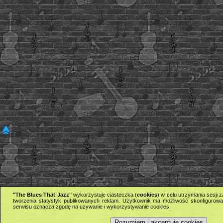
"The Blues That Jazz"
wykorzystuje ciasteczka (
cookies
) w celu utrzymania sesji
tworzenia statystyk publikowanych reklam. Użytkownik ma możliwość skonfigurowan
serwisu oznacza zgodę na używanie i wykorzystywanie cookies.
Rozumiem i akceptuję cookies