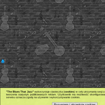
"The Blues That Jazz"
wykorzystuje ciasteczka (
cookies
) w celu utrzymania sesji
tworzenia statystyk publikowanych reklam. Użytkownik ma możliwość skonfigurowan
serwisu oznacza zgodę na używanie i wykorzystywanie cookies.
Rozumiem i akceptuję cookies