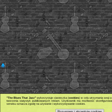
"The Blues That Jazz"
wykorzystuje ciasteczka (
cookies
) w celu utrzymania sesji
tworzenia statystyk publikowanych reklam. Użytkownik ma możliwość skonfigurowan
serwisu oznacza zgodę na używanie i wykorzystywanie cookies.
Rozumiem i akceptuję cookies