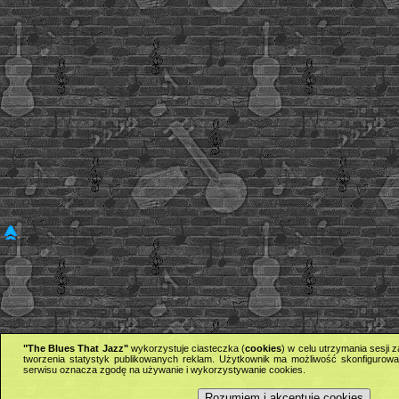
"The Blues That Jazz"
wykorzystuje ciasteczka (
cookies
) w celu utrzymania sesji
tworzenia statystyk publikowanych reklam. Użytkownik ma możliwość skonfigurowan
serwisu oznacza zgodę na używanie i wykorzystywanie cookies.
Rozumiem i akceptuję cookies