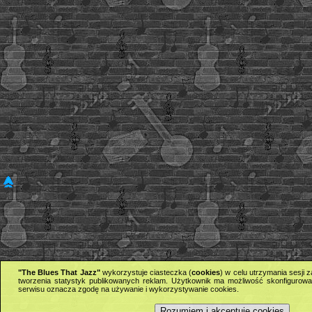
"The Blues That Jazz"
wykorzystuje ciasteczka (
cookies
) w celu utrzymania sesji
tworzenia statystyk publikowanych reklam. Użytkownik ma możliwość skonfigurowan
serwisu oznacza zgodę na używanie i wykorzystywanie cookies.
Rozumiem i akceptuję cookies