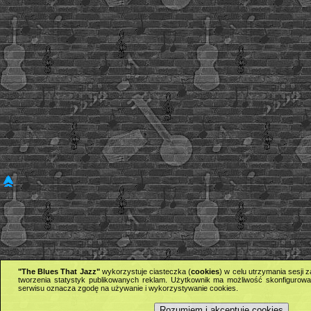
"The Blues That Jazz"
wykorzystuje ciasteczka (
cookies
) w celu utrzymania sesji
tworzenia statystyk publikowanych reklam. Użytkownik ma możliwość skonfigurowan
serwisu oznacza zgodę na używanie i wykorzystywanie cookies.
Rozumiem i akceptuję cookies