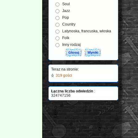
Soul
Jazz
Pop
Country
Latynoska, francuska, włoska
Folk
Inny rodzaj
Teraz na stronie:
319 gości
Łączna liczba odwiedzin
:
324747156