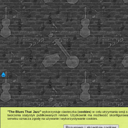
"The Blues That Jazz"
wykorzystuje ciasteczka (
cookies
) w celu utrzymania sesji
tworzenia statystyk publikowanych reklam. Użytkownik ma możliwość skonfigurowan
serwisu oznacza zgodę na używanie i wykorzystywanie cookies.
Rozumiem i akceptuję cookies