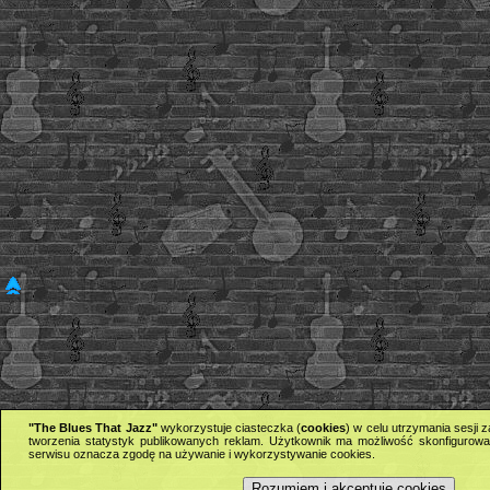
"The Blues That Jazz"
wykorzystuje ciasteczka (
cookies
) w celu utrzymania sesji
tworzenia statystyk publikowanych reklam. Użytkownik ma możliwość skonfigurowan
serwisu oznacza zgodę na używanie i wykorzystywanie cookies.
Rozumiem i akceptuję cookies