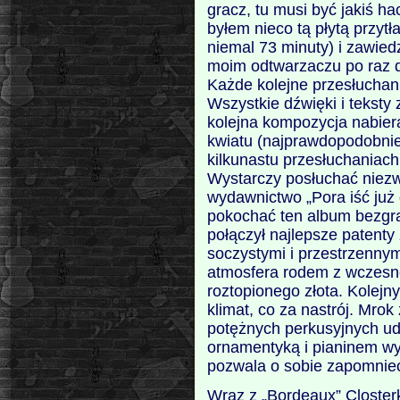
gracz, tu musi być jakiś h
byłem nieco tą płytą przytł
niemal 73 minuty) i zawiedz
moim odtwarzaczu po raz dru
Każde kolejne przesłuchan
Wszystkie dźwięki i teksty
kolejna kompozycja nabiera
kwiatu (najprawdopodobnie
kilkunastu przesłuchaniach
Wystarczy posłuchać niezw
wydawnictwo „Pora iść już 
pokochać ten album bezgra
połączył najlepsze patenty
soczystymi i przestrzennym
atmosfera rodem z wczesne
roztopionego złota. Kolejny
klimat, co za nastrój. Mrok 
potężnych perkusyjnych u
ornamentyką i pianinem wy
pozwala o sobie zapomnie
Wraz z „Bordeaux” Closterk