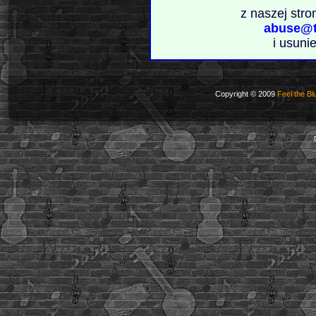
z naszej stro
abuse@t
i usuni
Copyright © 2009
Feel the Bl