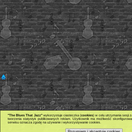
"The Blues That Jazz"
wykorzystuje ciasteczka (
cookies
) w celu utrzymania sesji
tworzenia statystyk publikowanych reklam. Użytkownik ma możliwość skonfigurowan
serwisu oznacza zgodę na używanie i wykorzystywanie cookies.
Rozumiem i akceptuję cookies