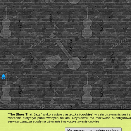
"The Blues That Jazz"
wykorzystuje ciasteczka (
cookies
) w celu utrzymania sesji
tworzenia statystyk publikowanych reklam. Użytkownik ma możliwość skonfigurowan
serwisu oznacza zgodę na używanie i wykorzystywanie cookies.
Rozumiem i akceptuję cookies