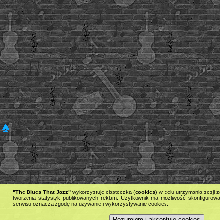
"The Blues That Jazz"
wykorzystuje ciasteczka (
cookies
) w celu utrzymania sesji
tworzenia statystyk publikowanych reklam. Użytkownik ma możliwość skonfigurowan
serwisu oznacza zgodę na używanie i wykorzystywanie cookies.
Rozumiem i akceptuję cookies