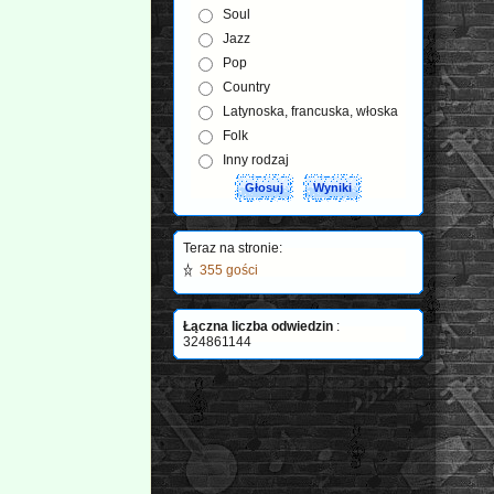
Soul
Jazz
Pop
Country
Latynoska, francuska, włoska
Folk
Inny rodzaj
Teraz na stronie:
355 gości
Łączna liczba odwiedzin
:
324861144