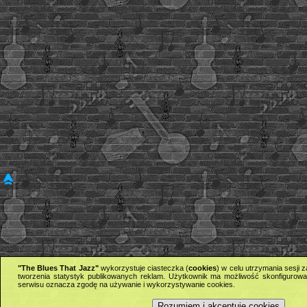
"The Blues That Jazz"
wykorzystuje ciasteczka (
cookies
) w celu utrzymania sesji
tworzenia statystyk publikowanych reklam. Użytkownik ma możliwość skonfigurowan
serwisu oznacza zgodę na używanie i wykorzystywanie cookies.
Rozumiem i akceptuję cookies