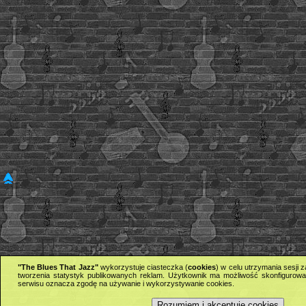
"The Blues That Jazz"
wykorzystuje ciasteczka (
cookies
) w celu utrzymania sesji
tworzenia statystyk publikowanych reklam. Użytkownik ma możliwość skonfigurowan
serwisu oznacza zgodę na używanie i wykorzystywanie cookies.
Rozumiem i akceptuję cookies