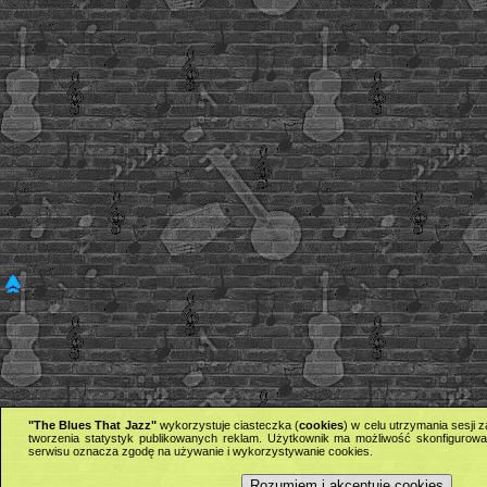
"The Blues That Jazz"
wykorzystuje ciasteczka (
cookies
) w celu utrzymania sesji
tworzenia statystyk publikowanych reklam. Użytkownik ma możliwość skonfigurowan
serwisu oznacza zgodę na używanie i wykorzystywanie cookies.
Rozumiem i akceptuję cookies