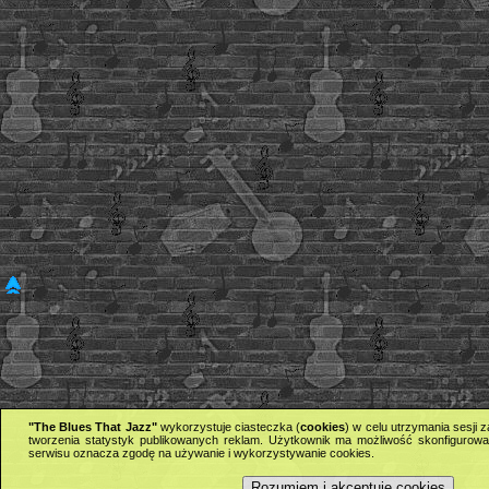
"The Blues That Jazz"
wykorzystuje ciasteczka (
cookies
) w celu utrzymania sesji
tworzenia statystyk publikowanych reklam. Użytkownik ma możliwość skonfigurowan
serwisu oznacza zgodę na używanie i wykorzystywanie cookies.
Rozumiem i akceptuję cookies