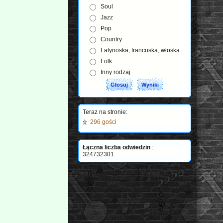
Soul
Jazz
Pop
Country
Latynoska, francuska, włoska
Folk
Inny rodzaj
Teraz na stronie:
296 gości
Łączna liczba odwiedzin
:
324732301