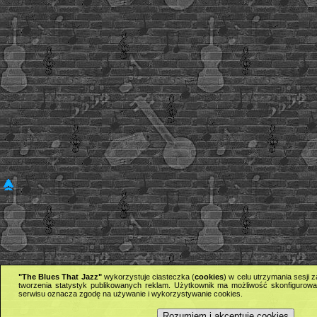
"The Blues That Jazz"
wykorzystuje ciasteczka (
cookies
) w celu utrzymania sesji
tworzenia statystyk publikowanych reklam. Użytkownik ma możliwość skonfigurowan
serwisu oznacza zgodę na używanie i wykorzystywanie cookies.
Rozumiem i akceptuję cookies