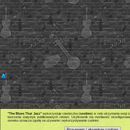
"The Blues That Jazz"
wykorzystuje ciasteczka (
cookies
) w celu utrzymania sesji
tworzenia statystyk publikowanych reklam. Użytkownik ma możliwość skonfigurowan
serwisu oznacza zgodę na używanie i wykorzystywanie cookies.
Rozumiem i akceptuję cookies